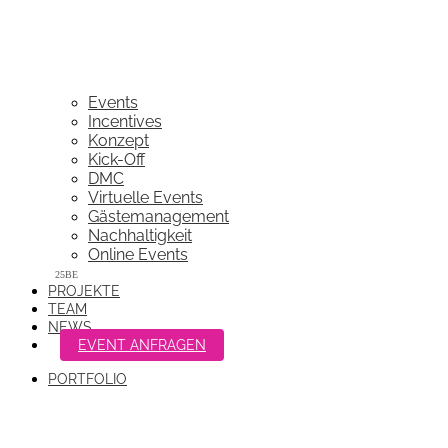
Events
Incentives
Konzept
Kick-Off
DMC
Virtuelle Events
Gästemanagement
Nachhaltigkeit
Online Events
PROJEKTE
TEAM
NEWS
EVENT ANFRAGEN
PORTFOLIO