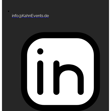
info@KahnEvents.de