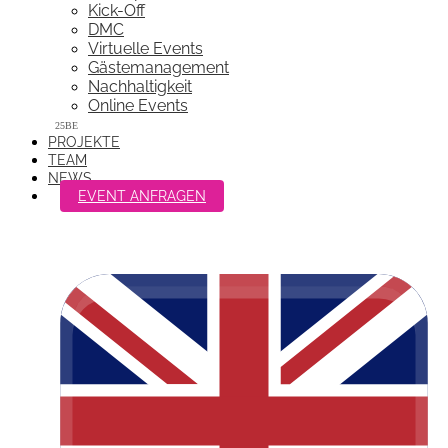
Kick-Off
DMC
Virtuelle Events
Gästemanagement
Nachhaltigkeit
Online Events
PROJEKTE
TEAM
NEWS
EVENT ANFRAGEN