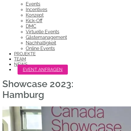
Events
Incentives
Konzept
Kick-Off
DMC
Virtuelle Events
Gästemanagement
Nachhaltigkeit
Online Events
PROJEKTE
TEAM
NEWS
EVENT ANFRAGEN
Showcase 2023:
Hamburg