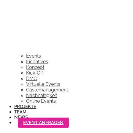
Events
Incentives
Konzept
Kick-Off
DMC
Virtuelle Events
Gästemanagement
Nachhaltigkeit
Online Events
PROJEKTE
TEAM
NEWS
EVENT ANFRAGEN