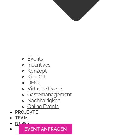
Events
Incentives
Konzept
Kick-Off
DMC
Virtuelle Events
Gästemanagement
Nachhaltigkeit
Online Events
PROJEKTE
TEAM
NEWS
EVENT ANFRAGEN