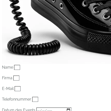
Name
Firma
E-Mail
Telefonnummer
Datum des Events