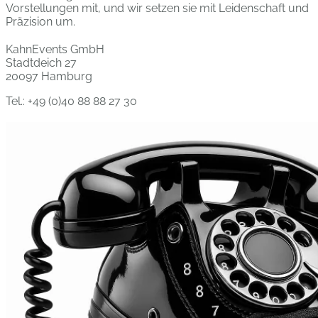
Vorstellungen mit, und wir setzen sie mit Leidenschaft und
Präzision um.
KahnEvents GmbH
Stadtdeich 27
20097 Hamburg
Tel.: +49 (0)40 88 88 27 30