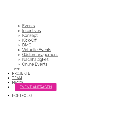
Events
Incentives
Konzept
Kick-Off
DMC
Virtuelle Events
Gästemanagement
Nachhaltigkeit
Online Events
PROJEKTE
TEAM
NEWS
EVENT ANFRAGEN
PORTFOLIO