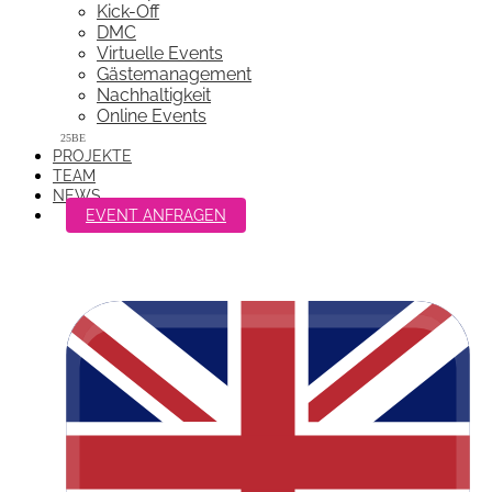
Kick-Off
DMC
Virtuelle Events
Gästemanagement
Nachhaltigkeit
Online Events
PROJEKTE
TEAM
NEWS
EVENT ANFRAGEN