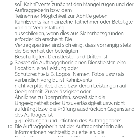
soll KahnEvents zunächst den Mangel rügen und der
Auftraggeberin bzw. dem
Teilnehmer Möglichkeit zur Abhilfe geben.
KahnEvents kann einzelne Teilnehmer oder Beteiligte
von der Veranstaltung
ausschließen, wenn dies aus Sicherheitsgründen
erforderlich erscheint. Die
Vertragspartner sind sich einig, dass vorrangig stets
die Sicherheit der beteiligten
Beschäftigten, Dienstleister und Dritten ist.
Soweit die Auftraggeberin einen Dienstleister, eine
Location, eine Leistung oder
Schutzrechte (z.B. Logos, Namen, Fotos usw.) als
verbindlich vorgibt, ist KahnEvents
nicht verpflichtet, diese bzw. deren Leistungen auf
Geeignetheit, Zuverlässigkeit oder
Ähnliches zu überprüfen, soweit sich die
Ungeeignetheit oder Unzuverlässigkeit usw. nicht
aufdrängt bzw. die Prüfung ausdrücklich Gegenstand
des Auftrages ist.
§ 4 Leistungen und Pflichten des Auftraggebers
Die Auftraggeberin hat der Auftragnehmerin alle
Informationen rechtzeitig zu erteilen, die