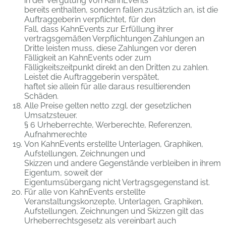
in der Vergütung von KahnEvents
bereits enthalten, sondern fallen zusätzlich an, ist die
Auftraggeberin verpflichtet, für den
Fall, dass KahnEvents zur Erfüllung ihrer
vertragsgemäßen Verpflichtungen Zahlungen an
Dritte leisten muss, diese Zahlungen vor deren
Fälligkeit an KahnEvents oder zum
Fälligkeitszeitpunkt direkt an den Dritten zu zahlen.
Leistet die Auftraggeberin verspätet,
haftet sie allein für alle daraus resultierenden
Schäden.
Alle Preise gelten netto zzgl. der gesetzlichen
Umsatzsteuer.
§ 6 Urheberrechte, Werberechte, Referenzen,
Aufnahmerechte
Von KahnEvents erstellte Unterlagen, Graphiken,
Aufstellungen, Zeichnungen und
Skizzen und andere Gegenstände verbleiben in ihrem
Eigentum, soweit der
Eigentumsübergang nicht Vertragsgegenstand ist.
Für alle von KahnEvents erstellte
Veranstaltungskonzepte, Unterlagen, Graphiken,
Aufstellungen, Zeichnungen und Skizzen gilt das
Urheberrechtsgesetz als vereinbart auch