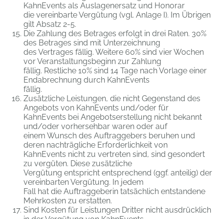
KahnEvents als Auslagenersatz und Honorar
die vereinbarte Vergütung (vgl. Anlage I). Im Übrigen
gilt Absatz 2-5.
Die Zahlung des Betrages erfolgt in drei Raten. 30%
des Betrages sind mit Unterzeichnung
des Vertrages fällig. Weitere 60% sind vier Wochen
vor Veranstaltungsbeginn zur Zahlung
fällig. Restliche 10% sind 14 Tage nach Vorlage einer
Endabrechnung durch KahnEvents
fällig.
Zusätzliche Leistungen, die nicht Gegenstand des
Angebots von KahnEvents und/oder für
KahnEvents bei Angebotserstellung nicht bekannt
und/oder vorhersehbar waren oder auf
einem Wunsch des Auftraggebers beruhen und
deren nachträgliche Erforderlichkeit von
KahnEvents nicht zu vertreten sind, sind gesondert
zu vergüten. Diese zusätzliche
Vergütung entspricht entsprechend (ggf. anteilig) der
vereinbarten Vergütung. In jedem
Fall hat die Auftraggeberin tatsächlich entstandene
Mehrkosten zu erstatten.
Sind Kosten für Leistungen Dritter nicht ausdrücklich