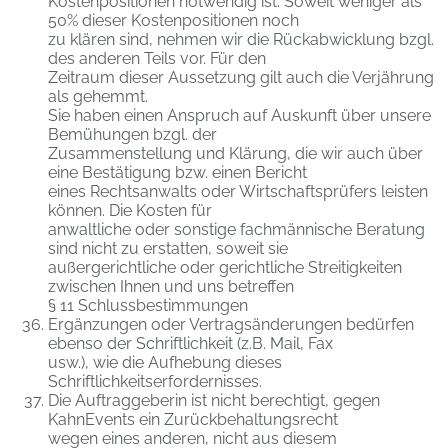
Kostenpositionen notwendig ist. Soweit weniger als
50% dieser Kostenpositionen noch
zu klären sind, nehmen wir die Rückabwicklung bzgl.
des anderen Teils vor. Für den
Zeitraum dieser Aussetzung gilt auch die Verjährung
als gehemmt.
Sie haben einen Anspruch auf Auskunft über unsere
Bemühungen bzgl. der
Zusammenstellung und Klärung, die wir auch über
eine Bestätigung bzw. einen Bericht
eines Rechtsanwalts oder Wirtschaftsprüfers leisten
können. Die Kosten für
anwaltliche oder sonstige fachmännische Beratung
sind nicht zu erstatten, soweit sie
außergerichtliche oder gerichtliche Streitigkeiten
zwischen Ihnen und uns betreffen
§ 11 Schlussbestimmungen
Ergänzungen oder Vertragsänderungen bedürfen
ebenso der Schriftlichkeit (z.B. Mail, Fax
usw.), wie die Aufhebung dieses
Schriftlichkeitserfordernisses.
Die Auftraggeberin ist nicht berechtigt, gegen
KahnEvents ein Zurückbehaltungsrecht
wegen eines anderen, nicht aus diesem