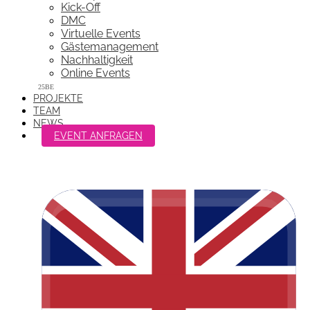
Kick-Off
DMC
Virtuelle Events
Gästemanagement
Nachhaltigkeit
Online Events
PROJEKTE
TEAM
NEWS
EVENT ANFRAGEN