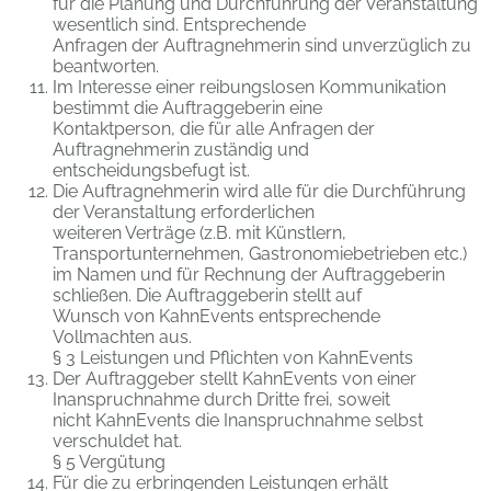
für die Planung und Durchführung der Veranstaltung
wesentlich sind. Entsprechende
Anfragen der Auftragnehmerin sind unverzüglich zu
beantworten.
Im Interesse einer reibungslosen Kommunikation
bestimmt die Auftraggeberin eine
Kontaktperson, die für alle Anfragen der
Auftragnehmerin zuständig und
entscheidungsbefugt ist.
Die Auftragnehmerin wird alle für die Durchführung
der Veranstaltung erforderlichen
weiteren Verträge (z.B. mit Künstlern,
Transportunternehmen, Gastronomiebetrieben etc.)
im Namen und für Rechnung der Auftraggeberin
schließen. Die Auftraggeberin stellt auf
Wunsch von KahnEvents entsprechende
Vollmachten aus.
§ 3 Leistungen und Pflichten von KahnEvents
Der Auftraggeber stellt KahnEvents von einer
Inanspruchnahme durch Dritte frei, soweit
nicht KahnEvents die Inanspruchnahme selbst
verschuldet hat.
§ 5 Vergütung
Für die zu erbringenden Leistungen erhält