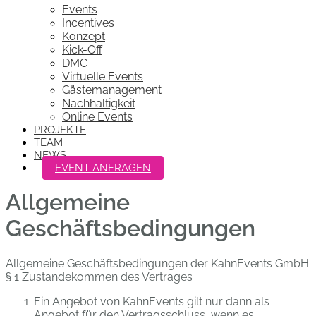
Events
Incentives
Konzept
Kick-Off
DMC
Virtuelle Events
Gästemanagement
Nachhaltigkeit
Online Events
PROJEKTE
TEAM
NEWS
EVENT ANFRAGEN
Allgemeine
Geschäftsbedingungen
Allgemeine Geschäftsbedingungen der KahnEvents GmbH
§ 1 Zustandekommen des Vertrages
Ein Angebot von KahnEvents gilt nur dann als
Angebot für den Vertragsschluss, wenn es