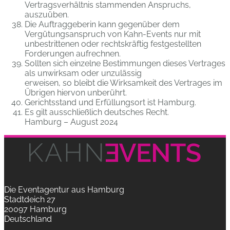
Vertragsverhältnis stammenden Anspruchs,
auszuüben.
Die Auftraggeberin kann gegenüber dem
Vergütungsanspruch von Kahn-Events nur mit
unbestrittenen oder rechtskräftig festgestellten
Forderungen aufrechnen.
Sollten sich einzelne Bestimmungen dieses Vertrages
als unwirksam oder unzulässig
erweisen, so bleibt die Wirksamkeit des Vertrages im
Übrigen hiervon unberührt.
Gerichtsstand und Erfüllungsort ist Hamburg.
Es gilt ausschließlich deutsches Recht.
Hamburg – August 2024
Die Eventagentur aus Hamburg
Stadtdeich 27
20097 Hamburg
Deutschland