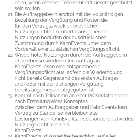
dann, wenn einzelne Teile nicht raft Gesetz geschützt
sein sollten.
Die Auftraggeberin erwirbt mit der vollständigen
Bezahlung der Vergütung und Kosten die
für den Vertragszweck erforderlichen
Nutzungsrechte. Darüberhinausgehende
Nutzungen bedürfen der ausdrücklichen
Zustimmung durch KahnEvents unter dem
Vorbehalt einer zusätzlichen Vergütungspflicht.
Wiederholte Nutzungen durch die Auftraggeberin
ohne ebenso wiederholten Auftrag an
KahnEvents lösen eine entsprechende
Vergütungspflicht aus, sofern die Wiederholung
nicht bereits Gegenstand des ersten Auftrages
und/oder mit der bisherigen Vergütung
bereits angemessen abgegolten ist.
Kommt nach Teilnahme an einer Präsentation oder
nach Erstellung eines Konzeptes
zwischen dem Auftraggeber und KahnEvents kein
Vertrag zu Stande, so verbleiben alle
Leistungen von KahnEvents, insbesondere jedwedes
Nutzungsrecht allein bei
KahnEvents.
KahnEvents ist kostenfrei berechtigt, auf allen