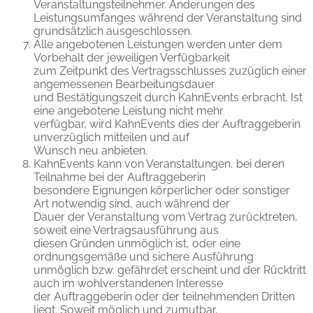
Veranstaltungsteilnehmer. Änderungen des
Leistungsumfanges während der Veranstaltung sind
grundsätzlich ausgeschlossen.
Alle angebotenen Leistungen werden unter dem
Vorbehalt der jeweiligen Verfügbarkeit
zum Zeitpunkt des Vertragsschlusses zuzüglich einer
angemessenen Bearbeitungsdauer
und Bestätigungszeit durch KahnEvents erbracht. Ist
eine angebotene Leistung nicht mehr
verfügbar, wird KahnEvents dies der Auftraggeberin
unverzüglich mitteilen und auf
Wunsch neu anbieten.
KahnEvents kann von Veranstaltungen, bei deren
Teilnahme bei der Auftraggeberin
besondere Eignungen körperlicher oder sonstiger
Art notwendig sind, auch während der
Dauer der Veranstaltung vom Vertrag zurücktreten,
soweit eine Vertragsausführung aus
diesen Gründen unmöglich ist, oder eine
ordnungsgemäße und sichere Ausführung
unmöglich bzw. gefährdet erscheint und der Rücktritt
auch im wohlverstandenen Interesse
der Auftraggeberin oder der teilnehmenden Dritten
liegt. Soweit möglich und zumutbar,