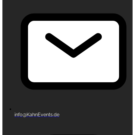
info@KahnEvents.de