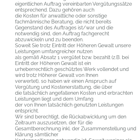
eigentlichen Auftrag vereinbarten Vergütungssätze
entsprechend. Dazu gehören auch
die Kosten für anwaltliche oder sonstige
fachmännische Beratung, die nicht bereits
Gegenstand des Auftrages ist/war und die
notwendig sind, den Auftrag fachgerecht
abzuwickeln und zu beenden.
Soweit Sie trotz Eintritt der Höheren Gewalt unsere
Leistungen umfangreicher nutzen
als gemäß Absatz 1 vergütet bzw. bezahlt (z.B. bei
Eintritt der Höheren Gewalt ist ein
urheberrechtlich geschütztes Werk vollendet und
wird trotz Höherer Gewalt von Ihnen
verwertet), so haben wir einen Anspruch auf
Vergütung und Kostenerstattung, die über
die tatsächlich angefallenen Kosten und erbrachten
Leistungen liegt und dem Umfang
der von Ihnen tatsächlich genutzten Leistungen
entspricht.
Wir sind berechtigt, die Rückabwicklung um den
Zeitraum auszusetzen, der für die
Gesamtberechnung inkl. der Zusammenstellung und
Klärung sämtlicher