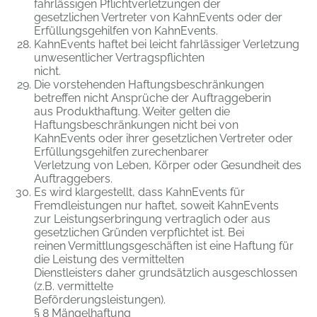
fahrlässigen Pflichtverletzungen der
gesetzlichen Vertreter von KahnEvents oder der
Erfüllungsgehilfen von KahnEvents.
KahnEvents haftet bei leicht fahrlässiger Verletzung
unwesentlicher Vertragspflichten
nicht.
Die vorstehenden Haftungsbeschränkungen
betreffen nicht Ansprüche der Auftraggeberin
aus Produkthaftung. Weiter gelten die
Haftungsbeschränkungen nicht bei von
KahnEvents oder ihrer gesetzlichen Vertreter oder
Erfüllungsgehilfen zurechenbarer
Verletzung von Leben, Körper oder Gesundheit des
Auftraggebers.
Es wird klargestellt, dass KahnEvents für
Fremdleistungen nur haftet, soweit KahnEvents
zur Leistungserbringung vertraglich oder aus
gesetzlichen Gründen verpflichtet ist. Bei
reinen Vermittlungsgeschäften ist eine Haftung für
die Leistung des vermittelten
Dienstleisters daher grundsätzlich ausgeschlossen
(z.B. vermittelte
Beförderungsleistungen).
§ 8 Mängelhaftung