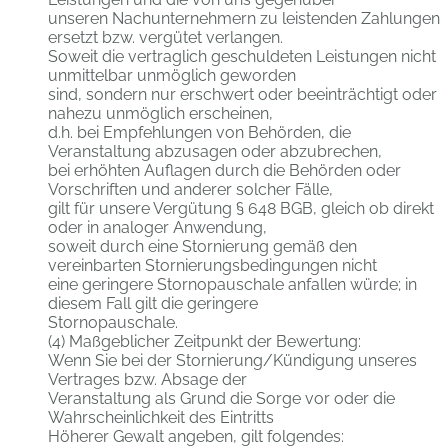
unseren Nachunternehmern zu leistenden Zahlungen
ersetzt bzw. vergütet verlangen.
Soweit die vertraglich geschuldeten Leistungen nicht
unmittelbar unmöglich geworden
sind, sondern nur erschwert oder beeinträchtigt oder
nahezu unmöglich erscheinen,
d.h. bei Empfehlungen von Behörden, die
Veranstaltung abzusagen oder abzubrechen,
bei erhöhten Auflagen durch die Behörden oder
Vorschriften und anderer solcher Fälle,
gilt für unsere Vergütung § 648 BGB, gleich ob direkt
oder in analoger Anwendung,
soweit durch eine Stornierung gemäß den
vereinbarten Stornierungsbedingungen nicht
eine geringere Stornopauschale anfallen würde; in
diesem Fall gilt die geringere
Stornopauschale.
(4) Maßgeblicher Zeitpunkt der Bewertung:
Wenn Sie bei der Stornierung/Kündigung unseres
Vertrages bzw. Absage der
Veranstaltung als Grund die Sorge vor oder die
Wahrscheinlichkeit des Eintritts
Höherer Gewalt angeben, gilt folgendes: