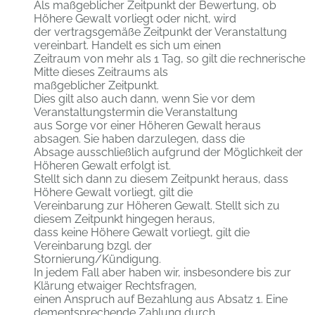
Als maßgeblicher Zeitpunkt der Bewertung, ob
Höhere Gewalt vorliegt oder nicht, wird
der vertragsgemäße Zeitpunkt der Veranstaltung
vereinbart. Handelt es sich um einen
Zeitraum von mehr als 1 Tag, so gilt die rechnerische
Mitte dieses Zeitraums als
maßgeblicher Zeitpunkt.
Dies gilt also auch dann, wenn Sie vor dem
Veranstaltungstermin die Veranstaltung
aus Sorge vor einer Höheren Gewalt heraus
absagen. Sie haben darzulegen, dass die
Absage ausschließlich aufgrund der Möglichkeit der
Höheren Gewalt erfolgt ist.
Stellt sich dann zu diesem Zeitpunkt heraus, dass
Höhere Gewalt vorliegt, gilt die
Vereinbarung zur Höheren Gewalt. Stellt sich zu
diesem Zeitpunkt hingegen heraus,
dass keine Höhere Gewalt vorliegt, gilt die
Vereinbarung bzgl. der
Stornierung/Kündigung.
In jedem Fall aber haben wir, insbesondere bis zur
Klärung etwaiger Rechtsfragen,
einen Anspruch auf Bezahlung aus Absatz 1. Eine
dementsprechende Zahlung durch