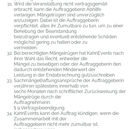
Wird die Veranstaltung nicht vertragsgemäß
erbracht, kann die Auftraggeberin Abhilfe
verlangen. Mängelrügen sind unverzüglich
anzuzeigen. Dabei ist die Auftraggeberin
verpflichtet, alles ihr Zumutbare zu tun, um zu einer
Behebung der Beanstandung
beizutragen und eventuell entstehende Schäden
möglichst gering zu halten oder zu
vermeiden.
Bei berechtigten Mängelrügen hat KahnEvents nach
ihrer Wahl das Recht, entweder die
Mängel zu beseitigen oder der Auftraggeberin den
dadurch entstehenden Minderwert der
Leistung in der Endabrechnung gutzuschreiben.
Sachmängelhaftungsansprüche der Auftraggeberin
verjähren spätestens innerhalb von
sechs Monaten nach schriftlicher Zurückweisung der
Mängelrüge durch die
Auftragnehmerin.
§ 9 Vertragsbeendigung
KahnEvents kann den Auftrag kündigen, wenn die
Zusammenarbeit mit der
Auftraggeberin nicht mehr zumutbar ist,