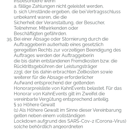
insbesondere wenn
a. fällige Zahlungen nicht geleistet werden,
b. sich Umstände ergeben, die bei Vertragsschluss
unbekannt waren, die die
Sicherheit der Veranstaltung, der Besucher,
Teilnehmer, Mitwirkenden oder
Beschäftigten gefährden.
Bei einer Absage oder Stornierung durch die
Auftraggeberin außerhalb eines gesetzlich
geregelten Rechts zur vorzeitigen Beendigung des
Auftrages werden der Auftraggeberin
die bis dahin entstandenen Fremdkosten bzw. die
Rücktrittsgebühren der Leistungsträger
zzgl. der bis dahin erbrachten Zeitkosten sowie
weiterer für die Absage erforderlicher
Aufwand entsprechend der geltenden
Honorarpreisliste von KahnEvents belastet. Für das
Honorar von KahnEvents gilt im Zweifel die
vereinbarte Vergütung entsprechend anteilig.
§ 10 Höhere Gewalt
(1) Als Höhere Gewalt im Sinne dieser Vereinbarung
gelten neben einem vollständigen
Lockdown aufgrund des SARS-Cov-2 (Corona-Virus)
solche behördlich angeordneten