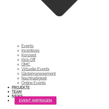
Events
Incentives
Konzept
Kick-Off
DMC
Virtuelle Events
Gästemanagement
Nachhaltigkeit
Online Events
PROJEKTE
TEAM
NEWS
EVENT ANFRAGEN