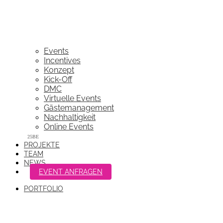
Events
Incentives
Konzept
Kick-Off
DMC
Virtuelle Events
Gästemanagement
Nachhaltigkeit
Online Events
PROJEKTE
TEAM
NEWS
EVENT ANFRAGEN
PORTFOLIO