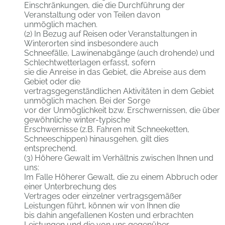
Einschränkungen, die die Durchführung der
Veranstaltung oder von Teilen davon
unmöglich machen.
(2) In Bezug auf Reisen oder Veranstaltungen in
Winterorten sind insbesondere auch
Schneefälle, Lawinenabgänge (auch drohende) und
Schlechtwetterlagen erfasst, sofern
sie die Anreise in das Gebiet, die Abreise aus dem
Gebiet oder die
vertragsgegenständlichen Aktivitäten in dem Gebiet
unmöglich machen. Bei der Sorge
vor der Unmöglichkeit bzw. Erschwernissen, die über
gewöhnliche winter-typische
Erschwernisse (z.B. Fahren mit Schneeketten,
Schneeschippen) hinausgehen, gilt dies
entsprechend.
(3) Höhere Gewalt im Verhältnis zwischen Ihnen und
uns:
Im Falle Höherer Gewalt, die zu einem Abbruch oder
einer Unterbrechung des
Vertrages oder einzelner vertragsgemäßer
Leistungen führt, können wir von Ihnen die
bis dahin angefallenen Kosten und erbrachten
Leistungen und die von uns gegenüber