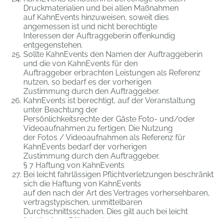
Druckmaterialien und bei allen Maßnahmen
auf KahnEvents hinzuweisen, soweit dies
angemessen ist und nicht berechtigte
Interessen der Auftraggeberin offenkundig
entgegenstehen.
Sollte KahnEvents den Namen der Auftraggeberin
und die von KahnEvents für den
Auftraggeber erbrachten Leistungen als Referenz
nutzen, so bedarf es der vorherigen
Zustimmung durch den Auftraggeber.
KahnEvents ist berechtigt, auf der Veranstaltung
unter Beachtung der
Persönlichkeitsrechte der Gäste Foto- und/oder
Videoaufnahmen zu fertigen. Die Nutzung
der Fotos / Videoaufnahmen als Referenz für
KahnEvents bedarf der vorherigen
Zustimmung durch den Auftraggeber.
§ 7 Haftung von KahnEvents
Bei leicht fahrlässigen Pflichtverletzungen beschränkt
sich die Haftung von KahnEvents
auf den nach der Art des Vertrages vorhersehbaren,
vertragstypischen, unmittelbaren
Durchschnittsschaden. Dies gilt auch bei leicht