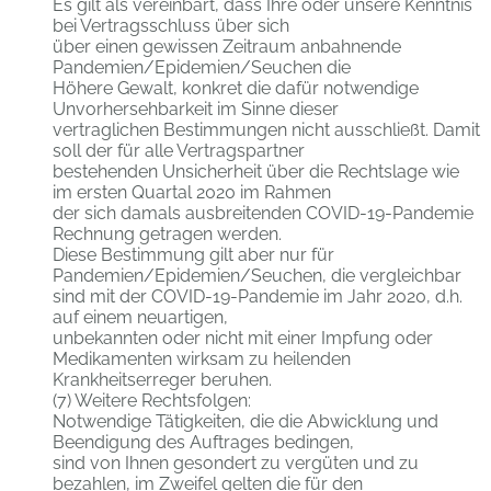
Es gilt als vereinbart, dass Ihre oder unsere Kenntnis
bei Vertragsschluss über sich
über einen gewissen Zeitraum anbahnende
Pandemien/Epidemien/Seuchen die
Höhere Gewalt, konkret die dafür notwendige
Unvorhersehbarkeit im Sinne dieser
vertraglichen Bestimmungen nicht ausschließt. Damit
soll der für alle Vertragspartner
bestehenden Unsicherheit über die Rechtslage wie
im ersten Quartal 2020 im Rahmen
der sich damals ausbreitenden COVID-19-Pandemie
Rechnung getragen werden.
Diese Bestimmung gilt aber nur für
Pandemien/Epidemien/Seuchen, die vergleichbar
sind mit der COVID-19-Pandemie im Jahr 2020, d.h.
auf einem neuartigen,
unbekannten oder nicht mit einer Impfung oder
Medikamenten wirksam zu heilenden
Krankheitserreger beruhen.
(7) Weitere Rechtsfolgen:
Notwendige Tätigkeiten, die die Abwicklung und
Beendigung des Auftrages bedingen,
sind von Ihnen gesondert zu vergüten und zu
bezahlen, im Zweifel gelten die für den