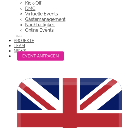
Kick-Off
DMC
Virtuelle Events
Gästemanagement
Nachhaltigkeit
Online Events
PROJEKTE
TEAM
NEWS
EVENT ANFRAGEN