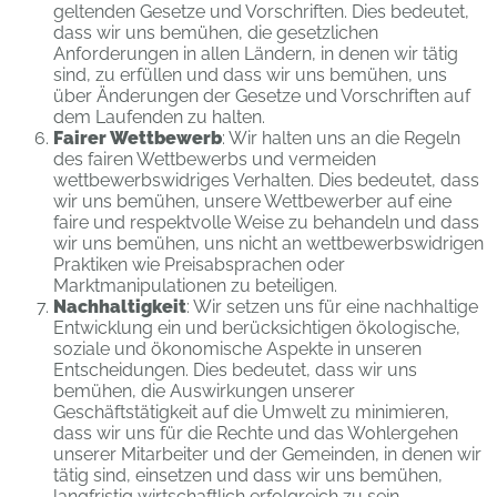
geltenden Gesetze und Vorschriften. Dies bedeutet,
dass wir uns bemühen, die gesetzlichen
Anforderungen in allen Ländern, in denen wir tätig
sind, zu erfüllen und dass wir uns bemühen, uns
über Änderungen der Gesetze und Vorschriften auf
dem Laufenden zu halten.
Fairer Wettbewerb
: Wir halten uns an die Regeln
des fairen Wettbewerbs und vermeiden
wettbewerbswidriges Verhalten. Dies bedeutet, dass
wir uns bemühen, unsere Wettbewerber auf eine
faire und respektvolle Weise zu behandeln und dass
wir uns bemühen, uns nicht an wettbewerbswidrigen
Praktiken wie Preisabsprachen oder
Marktmanipulationen zu beteiligen.
Nachhaltigkeit
: Wir setzen uns für eine nachhaltige
Entwicklung ein und berücksichtigen ökologische,
soziale und ökonomische Aspekte in unseren
Entscheidungen. Dies bedeutet, dass wir uns
bemühen, die Auswirkungen unserer
Geschäftstätigkeit auf die Umwelt zu minimieren,
dass wir uns für die Rechte und das Wohlergehen
unserer Mitarbeiter und der Gemeinden, in denen wir
tätig sind, einsetzen und dass wir uns bemühen,
langfristig wirtschaftlich erfolgreich zu sein.