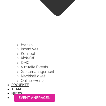
Events
Incentives
Konzept
Kick-Off
DMC
Virtuelle Events
Gästemanagement
Nachhaltigkeit
Online Events
PROJEKTE
TEAM
NEWS
EVENT ANFRAGEN