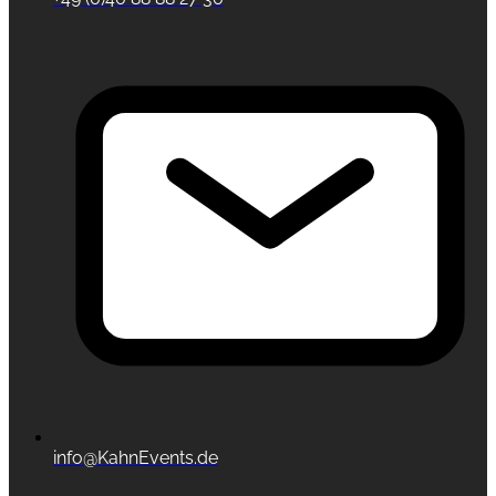
info@KahnEvents.de