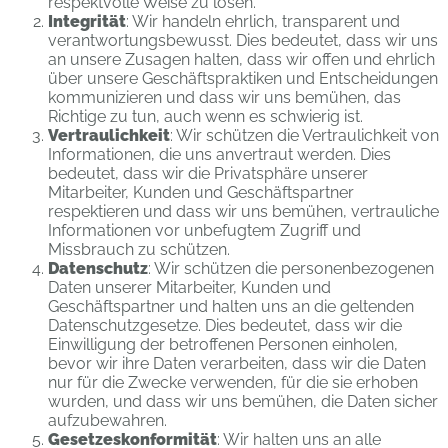
respektvolle Weise zu lösen.
Integrität
: Wir handeln ehrlich, transparent und
verantwortungsbewusst. Dies bedeutet, dass wir uns
an unsere Zusagen halten, dass wir offen und ehrlich
über unsere Geschäftspraktiken und Entscheidungen
kommunizieren und dass wir uns bemühen, das
Richtige zu tun, auch wenn es schwierig ist.
Vertraulichkeit
: Wir schützen die Vertraulichkeit von
Informationen, die uns anvertraut werden. Dies
bedeutet, dass wir die Privatsphäre unserer
Mitarbeiter, Kunden und Geschäftspartner
respektieren und dass wir uns bemühen, vertrauliche
Informationen vor unbefugtem Zugriff und
Missbrauch zu schützen.
Datenschutz
: Wir schützen die personenbezogenen
Daten unserer Mitarbeiter, Kunden und
Geschäftspartner und halten uns an die geltenden
Datenschutzgesetze. Dies bedeutet, dass wir die
Einwilligung der betroffenen Personen einholen,
bevor wir ihre Daten verarbeiten, dass wir die Daten
nur für die Zwecke verwenden, für die sie erhoben
wurden, und dass wir uns bemühen, die Daten sicher
aufzubewahren.
Gesetzeskonformität
: Wir halten uns an alle