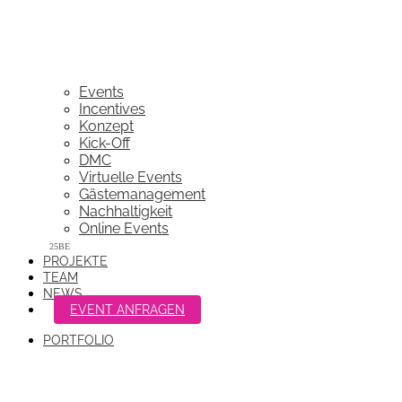
Events
Incentives
Konzept
Kick-Off
DMC
Virtuelle Events
Gästemanagement
Nachhaltigkeit
Online Events
PROJEKTE
TEAM
NEWS
EVENT ANFRAGEN
PORTFOLIO