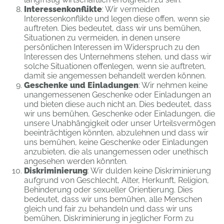
Interessenkonflikte
: Wir vermeiden
Interessenkonflikte und legen diese offen, wenn sie
auftreten. Dies bedeutet, dass wir uns bemühen,
Situationen zu vermeiden, in denen unsere
persönlichen Interessen im Widerspruch zu den
Interessen des Unternehmens stehen, und dass wir
solche Situationen offenlegen, wenn sie auftreten,
damit sie angemessen behandelt werden können.
Geschenke und Einladungen
: Wir nehmen keine
unangemessenen Geschenke oder Einladungen an
und bieten diese auch nicht an. Dies bedeutet, dass
wir uns bemühen, Geschenke oder Einladungen, die
unsere Unabhängigkeit oder unser Urteilsvermögen
beeinträchtigen könnten, abzulehnen und dass wir
uns bemühen, keine Geschenke oder Einladungen
anzubieten, die als unangemessen oder unethisch
angesehen werden könnten.
Diskriminierung
: Wir dulden keine Diskriminierung
aufgrund von Geschlecht, Alter, Herkunft, Religion,
Behinderung oder sexueller Orientierung. Dies
bedeutet, dass wir uns bemühen, alle Menschen
gleich und fair zu behandeln und dass wir uns
bemühen, Diskriminierung in jeglicher Form zu