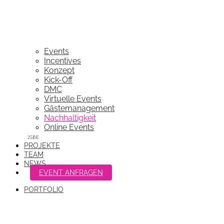
Events
Incentives
Konzept
Kick-Off
DMC
Virtuelle Events
Gästemanagement
Nachhaltigkeit
Online Events
PROJEKTE
TEAM
NEWS
EVENT ANFRAGEN
PORTFOLIO