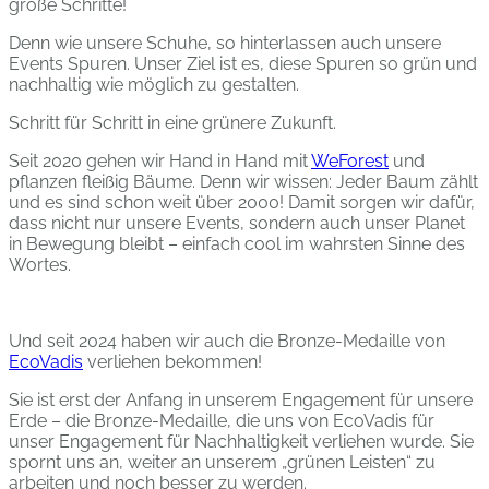
große Schritte!
Denn wie unsere Schuhe, so hinterlassen auch unsere
Events Spuren. Unser Ziel ist es, diese Spuren so grün und
nachhaltig wie möglich zu gestalten.
Schritt für Schritt in eine grünere Zukunft.
Seit 2020 gehen wir Hand in Hand mit
WeForest
und
pflanzen fleißig Bäume. Denn wir wissen: Jeder Baum zählt
und es sind schon weit über 2000! Damit sorgen wir dafür,
dass nicht nur unsere Events, sondern auch unser Planet
in Bewegung bleibt – einfach cool im wahrsten Sinne des
Wortes.
Und seit 2024 haben wir auch die Bronze-Medaille von
EcoVadis
verliehen bekommen!
Sie ist erst der Anfang in unserem Engagement für unsere
Erde – die Bronze-Medaille, die uns von EcoVadis für
unser Engagement für Nachhaltigkeit verliehen wurde. Sie
spornt uns an, weiter an unserem „grünen Leisten“ zu
arbeiten und noch besser zu werden.