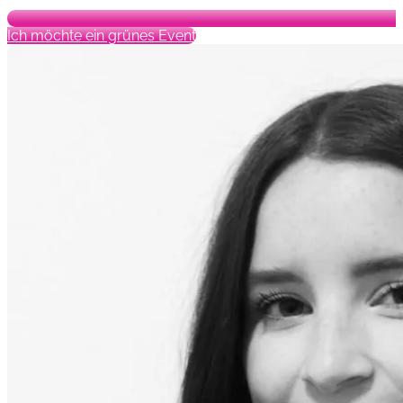
Ich möchte ein grünes Event