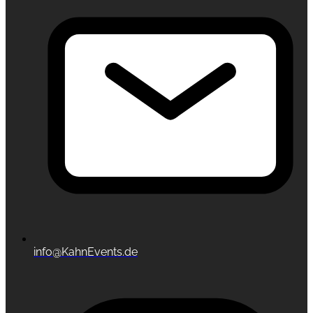
info@KahnEvents.de