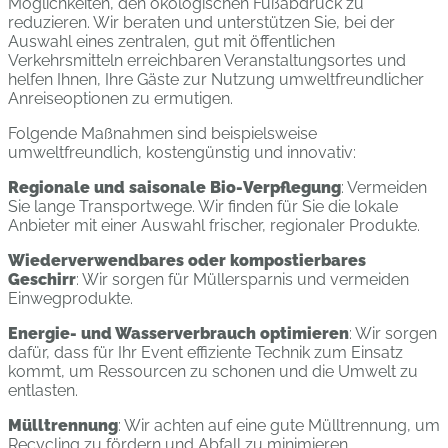
Möglichkeiten, den ökologischen Fußabdruck zu
reduzieren. Wir beraten und unterstützen Sie, bei der
Auswahl eines zentralen, gut mit öffentlichen
Verkehrsmitteln erreichbaren Veranstaltungsortes und
helfen Ihnen, Ihre Gäste zur Nutzung umweltfreundlicher
Anreiseoptionen zu ermutigen.
Folgende Maßnahmen sind beispielsweise
umweltfreundlich, kostengünstig und innovativ:
Regionale und saisonale Bio-Verpflegung
: Vermeiden
Sie lange Transportwege. Wir finden für Sie die lokale
Anbieter mit einer Auswahl frischer, regionaler Produkte.
Wiederverwendbares oder kompostierbares
Geschirr
: Wir sorgen für Müllersparnis und vermeiden
Einwegprodukte.
Energie- und Wasserverbrauch optimieren
: Wir sorgen
dafür, dass für Ihr Event effiziente Technik zum Einsatz
kommt, um Ressourcen zu schonen und die Umwelt zu
entlasten.
Mülltrennung
: Wir achten auf eine gute Mülltrennung, um
Recycling zu fördern und Abfall zu minimieren.