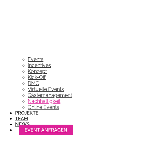
Events
Incentives
Konzept
Kick-Off
DMC
Virtuelle Events
Gästemanagement
Nachhaltigkeit
Online Events
PROJEKTE
TEAM
NEWS
EVENT ANFRAGEN