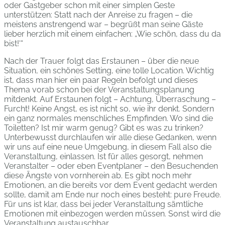
oder Gastgeber schon mit einer simplen Geste
unterstützen: Statt nach der Anreise zu fragen – die
meistens anstrengend war – begrüßt man seine Gäste
lieber herzlich mit einem einfachen: „Wie schön, dass du da
bist!‘“
Nach der Trauer folgt das Erstaunen – über die neue
Situation, ein schönes Setting, eine tolle Location. Wichtig
ist, dass man hier ein paar Regeln befolgt und dieses
Thema vorab schon bei der Veranstaltungsplanung
mitdenkt. Auf Erstaunen folgt – Achtung, Überraschung –
Furcht! Keine Angst, es ist nicht so, wie ihr denkt. Sondern
ein ganz normales menschliches Empfinden. Wo sind die
Toiletten? Ist mir warm genug? Gibt es was zu trinken?
Unterbewusst durchlaufen wir alle diese Gedanken, wenn
wir uns auf eine neue Umgebung, in diesem Fall also die
Veranstaltung, einlassen. Ist für alles gesorgt, nehmen
Veranstalter – oder eben Eventplaner – den Besuchenden
diese Ängste von vornherein ab. Es gibt noch mehr
Emotionen, an die bereits vor dem Event gedacht werden
sollte, damit am Ende nur noch eines besteht: pure Freude.
Für uns ist klar, dass bei jeder Veranstaltung sämtliche
Emotionen mit einbezogen werden müssen. Sonst wird die
Veranstaltung austauschbar.