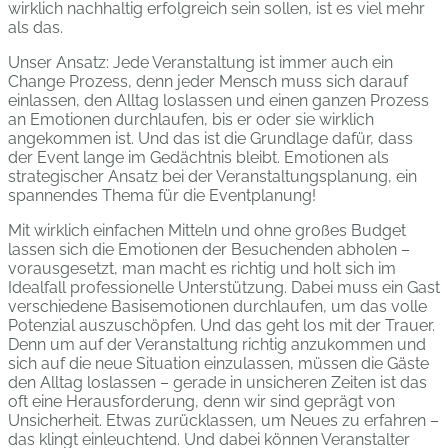
wirklich nachhaltig erfolgreich sein sollen, ist es viel mehr
als das.
Unser Ansatz: Jede Veranstaltung ist immer auch ein
Change Prozess, denn jeder Mensch muss sich darauf
einlassen, den Alltag loslassen und einen ganzen Prozess
an Emotionen durchlaufen, bis er oder sie wirklich
angekommen ist. Und das ist die Grundlage dafür, dass
der Event lange im Gedächtnis bleibt. Emotionen als
strategischer Ansatz bei der Veranstaltungsplanung, ein
spannendes Thema für die Eventplanung!
Mit wirklich einfachen Mitteln und ohne großes Budget
lassen sich die Emotionen der Besuchenden abholen –
vorausgesetzt, man macht es richtig und holt sich im
Idealfall professionelle Unterstützung. Dabei muss ein Gast
verschiedene Basisemotionen durchlaufen, um das volle
Potenzial auszuschöpfen. Und das geht los mit der Trauer.
Denn um auf der Veranstaltung richtig anzukommen und
sich auf die neue Situation einzulassen, müssen die Gäste
den Alltag loslassen – gerade in unsicheren Zeiten ist das
oft eine Herausforderung, denn wir sind geprägt von
Unsicherheit. Etwas zurücklassen, um Neues zu erfahren –
das klingt einleuchtend. Und dabei können Veranstalter