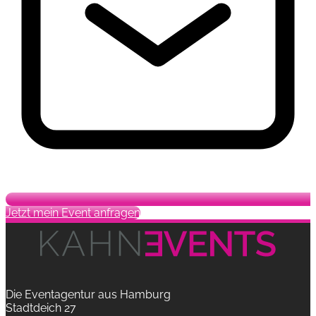
Jetzt mein Event anfragen
Die Eventagentur aus Hamburg
Stadtdeich 27