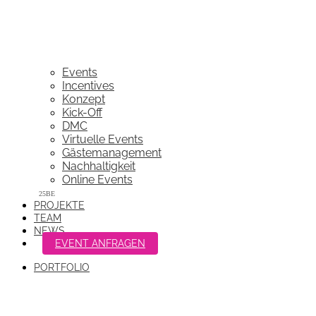
Events
Incentives
Konzept
Kick-Off
DMC
Virtuelle Events
Gästemanagement
Nachhaltigkeit
Online Events
PROJEKTE
TEAM
NEWS
EVENT ANFRAGEN
PORTFOLIO