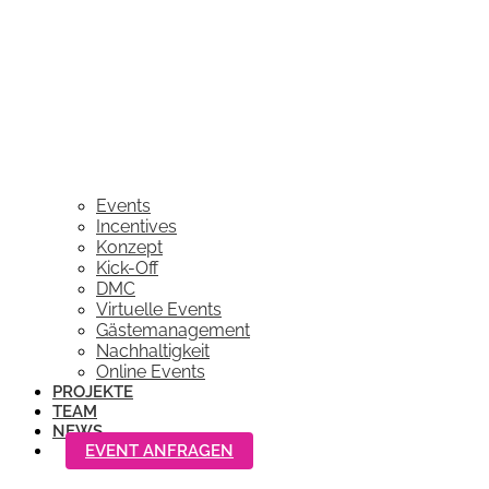
Events
Incentives
Konzept
Kick-Off
DMC
Virtuelle Events
Gästemanagement
Nachhaltigkeit
Online Events
PROJEKTE
TEAM
NEWS
EVENT ANFRAGEN