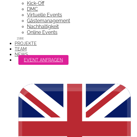
Kick-Off
DMC
Virtuelle Events
Gästemanagement
Nachhaltigkeit
Online Events
PROJEKTE
TEAM
NEWS
EVENT ANFRAGEN