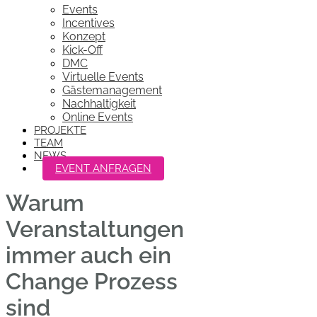
Events
Incentives
Konzept
Kick-Off
DMC
Virtuelle Events
Gästemanagement
Nachhaltigkeit
Online Events
PROJEKTE
TEAM
NEWS
EVENT ANFRAGEN
Warum
Veranstaltungen
immer auch ein
Change Prozess
sind