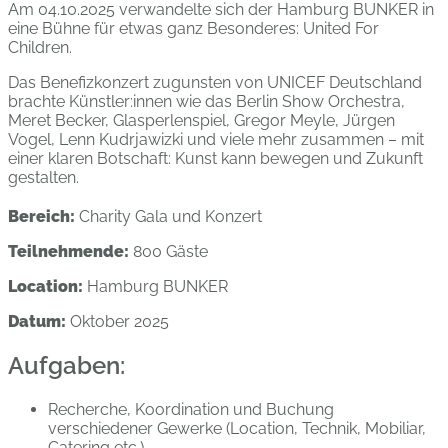
Am 04.10.2025 verwandelte sich der Hamburg BUNKER in
eine Bühne für etwas ganz Besonderes: United For
Children.
Das Benefizkonzert zugunsten von UNICEF Deutschland
brachte Künstler:innen wie das Berlin Show Orchestra,
Meret Becker, Glasperlenspiel, Gregor Meyle, Jürgen
Vogel, Lenn Kudrjawizki und viele mehr zusammen – mit
einer klaren Botschaft: Kunst kann bewegen und Zukunft
gestalten.
Bereich
:
Charity Gala und Konzert
Teilnehmende:
800 Gäste
Location:
Hamburg BUNKER
Datum:
Oktober 2025
Aufgaben:
Recherche, Koordination und Buchung
verschiedener Gewerke (Location, Technik, Mobiliar,
Catering etc.)