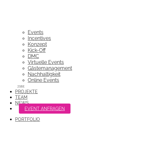
Events
Incentives
Konzept
Kick-Off
DMC
Virtuelle Events
Gästemanagement
Nachhaltigkeit
Online Events
PROJEKTE
TEAM
NEWS
EVENT ANFRAGEN
PORTFOLIO