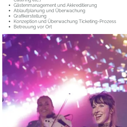
Gästenmanagement und Akkreditierung
Ablaufplanung und Überwachung
Grafikerstellung
Konzeption und Überwachung Ticketing-Prozess
Betreuung vor Ort