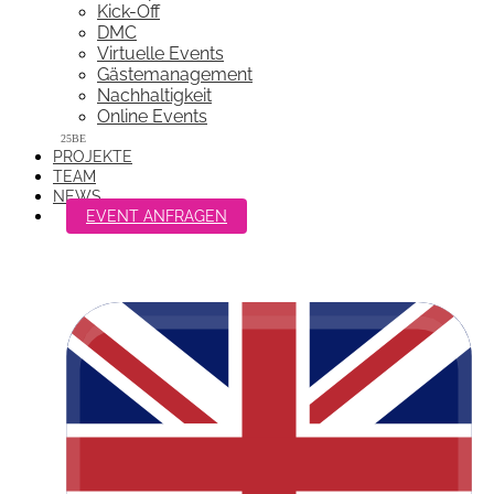
Kick-Off
DMC
Virtuelle Events
Gästemanagement
Nachhaltigkeit
Online Events
PROJEKTE
TEAM
NEWS
EVENT ANFRAGEN