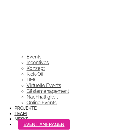
Events
Incentives
Konzept
Kick-Off
DMC
Virtuelle Events
Gästemanagement
Nachhaltigkeit
Online Events
PROJEKTE
TEAM
NEWS
EVENT ANFRAGEN