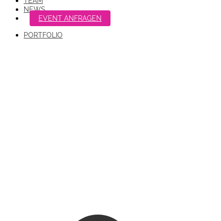
TEAM
NEWS
EVENT ANFRAGEN
PORTFOLIO