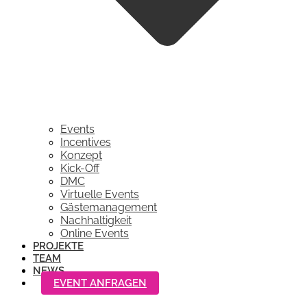
Events
Incentives
Konzept
Kick-Off
DMC
Virtuelle Events
Gästemanagement
Nachhaltigkeit
Online Events
PROJEKTE
TEAM
NEWS
EVENT ANFRAGEN