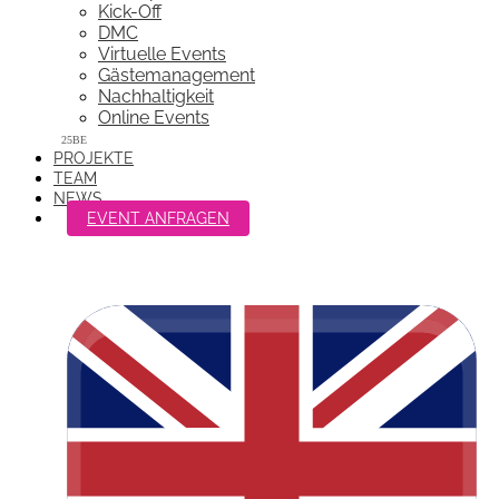
Kick-Off
DMC
Virtuelle Events
Gästemanagement
Nachhaltigkeit
Online Events
PROJEKTE
TEAM
NEWS
EVENT ANFRAGEN