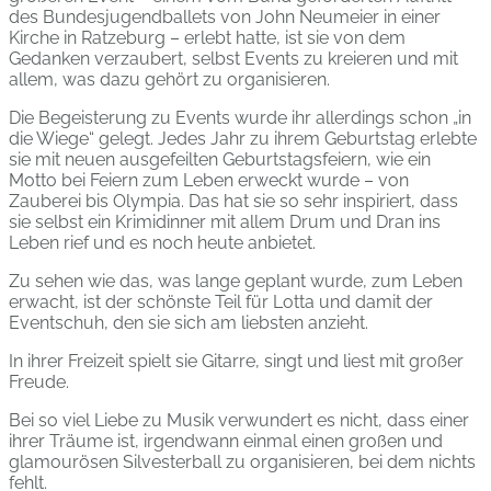
des Bundesjugendballets von John Neumeier in einer
Kirche in Ratzeburg – erlebt hatte, ist sie von dem
Gedanken verzaubert, selbst Events zu kreieren und mit
allem, was dazu gehört zu organisieren.
Die Begeisterung zu Events wurde ihr allerdings schon „in
die Wiege“ gelegt. Jedes Jahr zu ihrem Geburtstag erlebte
sie mit neuen ausgefeilten Geburtstagsfeiern, wie ein
Motto bei Feiern zum Leben erweckt wurde – von
Zauberei bis Olympia. Das hat sie so sehr inspiriert, dass
sie selbst ein Krimidinner mit allem Drum und Dran ins
Leben rief und es noch heute anbietet.
Zu sehen wie das, was lange geplant wurde, zum Leben
erwacht, ist der schönste Teil für Lotta und damit der
Eventschuh, den sie sich am liebsten anzieht.
In ihrer Freizeit spielt sie Gitarre, singt und liest mit großer
Freude.
Bei so viel Liebe zu Musik verwundert es nicht, dass einer
ihrer Träume ist, irgendwann einmal einen großen und
glamourösen Silvesterball zu organisieren, bei dem nichts
fehlt.