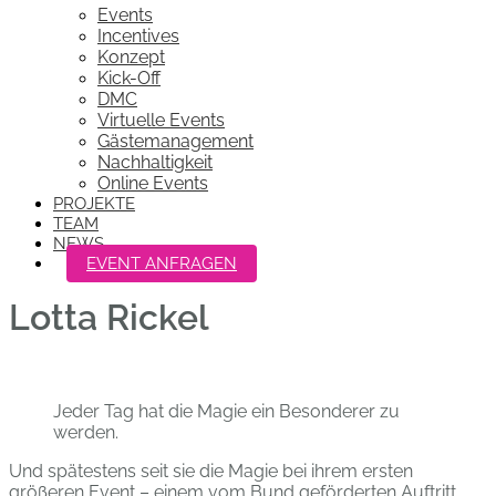
Events
Incentives
Konzept
Kick-Off
DMC
Virtuelle Events
Gästemanagement
Nachhaltigkeit
Online Events
PROJEKTE
TEAM
NEWS
EVENT ANFRAGEN
Lotta Rickel
Jeder Tag hat die Magie ein Besonderer zu
werden.
Und spätestens seit sie die Magie bei ihrem ersten
größeren Event – einem vom Bund geförderten Auftritt