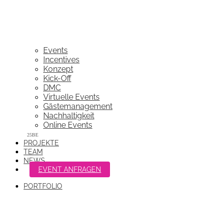
Events
Incentives
Konzept
Kick-Off
DMC
Virtuelle Events
Gästemanagement
Nachhaltigkeit
Online Events
PROJEKTE
TEAM
NEWS
EVENT ANFRAGEN
PORTFOLIO