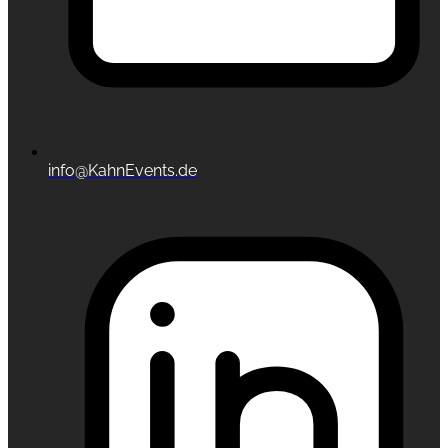
info@KahnEvents.de