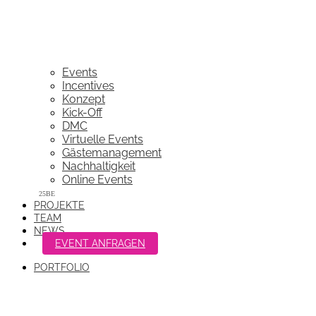
Events
Incentives
Konzept
Kick-Off
DMC
Virtuelle Events
Gästemanagement
Nachhaltigkeit
Online Events
PROJEKTE
TEAM
NEWS
EVENT ANFRAGEN
PORTFOLIO