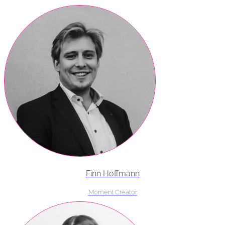
Finn Hoffmann
Moment Creator