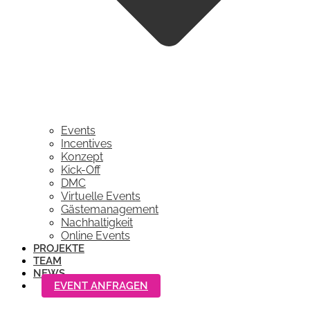
Events
Incentives
Konzept
Kick-Off
DMC
Virtuelle Events
Gästemanagement
Nachhaltigkeit
Online Events
PROJEKTE
TEAM
NEWS
EVENT ANFRAGEN