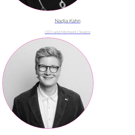
Nadja Kahn
CEO and Moment Creator