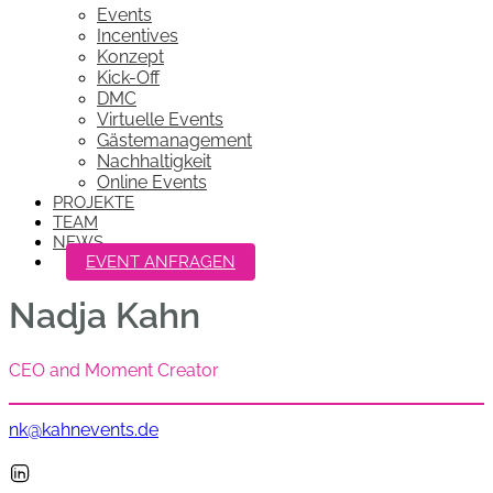
Events
Incentives
Konzept
Kick-Off
DMC
Virtuelle Events
Gästemanagement
Nachhaltigkeit
Online Events
PROJEKTE
TEAM
NEWS
EVENT ANFRAGEN
Nadja Kahn
CEO and Moment Creator
nk@kahnevents.de