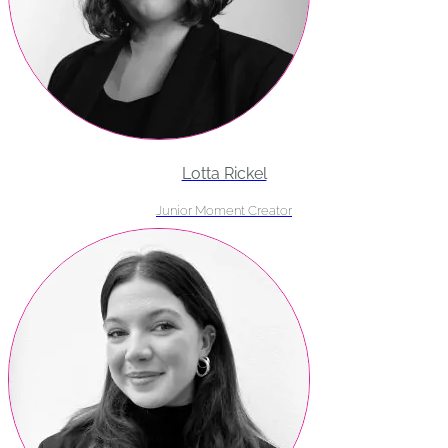
Lotta Rickel
Junior Moment Creator