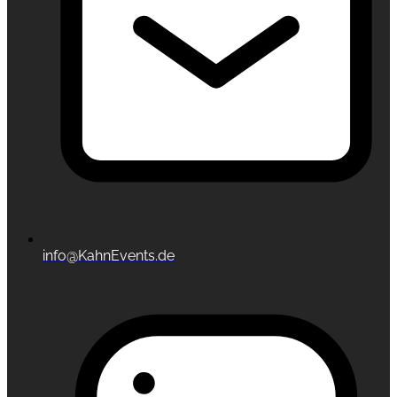
info@KahnEvents.de