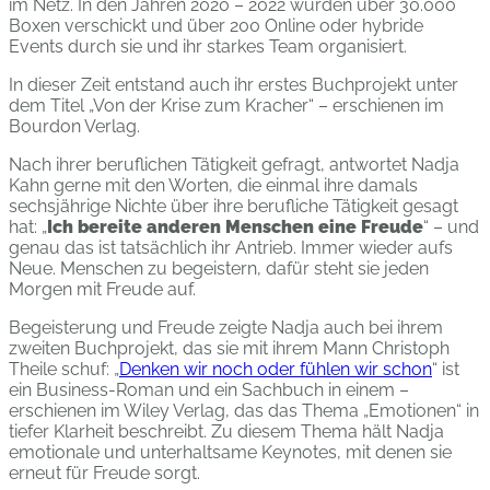
im Netz. In den Jahren 2020 – 2022 wurden über 30.000
Boxen verschickt und über 200 Online oder hybride
Events durch sie und ihr starkes Team organisiert.
In dieser Zeit entstand auch ihr erstes Buchprojekt unter
dem Titel „Von der Krise zum Kracher“ – erschienen im
Bourdon Verlag.
Nach ihrer beruflichen Tätigkeit gefragt, antwortet Nadja
Kahn gerne mit den Worten, die einmal ihre damals
sechsjährige Nichte über ihre berufliche Tätigkeit gesagt
hat: „
Ich bereite anderen Menschen eine Freude
“ – und
genau das ist tatsächlich ihr Antrieb. Immer wieder aufs
Neue. Menschen zu begeistern, dafür steht sie jeden
Morgen mit Freude auf.
Begeisterung und Freude zeigte Nadja auch bei ihrem
zweiten Buchprojekt, das sie mit ihrem Mann Christoph
Theile schuf: „
Denken wir noch oder fühlen wir schon
“ ist
ein Business-Roman und ein Sachbuch in einem –
erschienen im Wiley Verlag, das das Thema „Emotionen“ in
tiefer Klarheit beschreibt. Zu diesem Thema hält Nadja
emotionale und unterhaltsame Keynotes, mit denen sie
erneut für Freude sorgt.