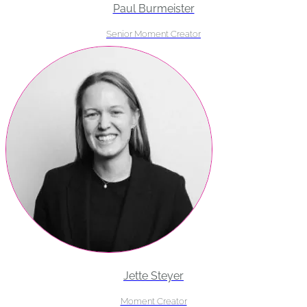
Paul Burmeister
Senior Moment Creator
Jette Steyer
Moment Creator