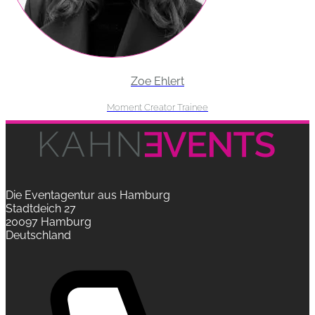
Zoe Ehlert
Moment Creator Trainee
Die Eventagentur aus Hamburg
Stadtdeich 27
20097 Hamburg
Deutschland