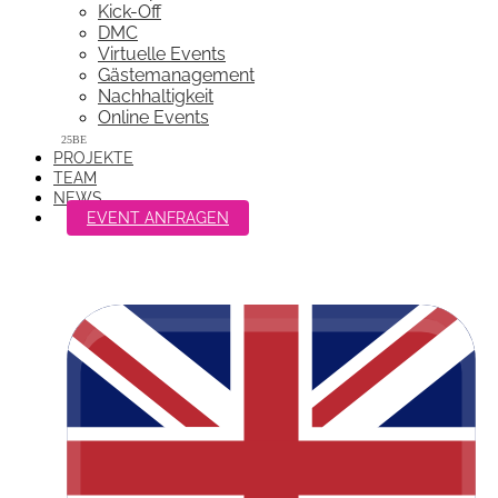
Kick-Off
DMC
Virtuelle Events
Gästemanagement
Nachhaltigkeit
Online Events
PROJEKTE
TEAM
NEWS
EVENT ANFRAGEN